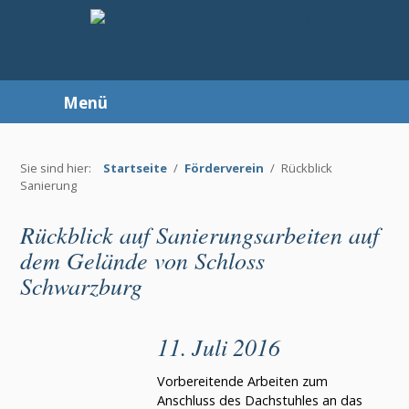
Menü
Sie sind hier:
Startseite
/
Förderverein
/
Rückblick
Sanierung
Rückblick auf Sanierungsarbeiten auf
dem Gelände von Schloss
Schwarzburg
11. Juli 2016
Vorbereitende Arbeiten zum
Anschluss des Dachstuhles an das