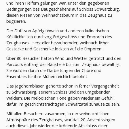
und ihren Helfern gelungen war, unter den gegebenen
Bedingungen des Baugeschehens auf Schloss Schwarzburg,
diesen Riesen von Weihnachtsbaum in das Zeughaus zu
bugsieren.
Der Duft von Apfelglühwein und anderen kulinarischen
Köstlichkeiten durchzog Erdgeschoss und Emporen des
Zeughauses. Hersteller bezaubernder, weihnachtlicher
Gestecke und Geschenke lockten auf die Emporen.
Über 80 Besucher hatten Wind und Wetter getrotzt und den
Parcours entlang der Baustelle bis zum Zeughaus bewältigt.
Sie wurden durch die Darbietungen der Chöre und
Ensembles für ihre Mühen reichlich belohnt
Das Jagdhornblasen gehörte schon in ferner Vergangenheit
zu Schwarzburg, seinem Schloss und den umgebenden
Wäldern. Die melodischen Töne gaben wieder ein Gefühl
dafür, im geschichtsträchtigen Schwarzatal zuhause zu sein.
Mit allen Besuchern zusammen, in der weihnachtlichen
Atmosphäre des Zeughauses, war das 20. Adventssingen
auch dieses Jahr wieder der krönende Abschluss einer