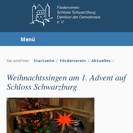
Menü
Sie sind hier:
Startseite
/
Förderverein
/
Aktuelles
/
Weihnachtssingen am 1. Advent auf
Schloss Schwarzburg