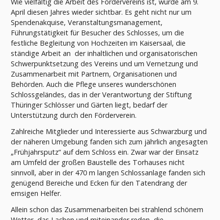
Wie vielfältig die Arbeit des Fördervereins ist, wurde am 9.
April diesen Jahres wieder sichtbar. Es geht nicht nur um
Spendenakquise, Veranstaltungsmanagement,
Führungstätigkeit für Besucher des Schlosses, um die
festliche Begleitung von Hochzeiten im Kaisersaal, die
ständige Arbeit an der inhaltlichen und organisatorischen
Schwerpunktsetzung des Vereins und um Vernetzung und
Zusammenarbeit mit Partnern, Organisationen und
Behörden. Auch die Pflege unseres wunderschönen
Schlossgeländes, das in der Verantwortung der Stiftung
Thüringer Schlösser und Gärten liegt, bedarf der
Unterstützung durch den Förderverein.
Zahlreiche Mitglieder und Interessierte aus Schwarzburg und
der näheren Umgebung fanden sich zum jährlich angesagten
„Frühjahrsputz“ auf dem Schloss ein. Zwar war der Einsatz
am Umfeld der großen Baustelle des Torhauses nicht
sinnvoll, aber in der 470 m langen Schlossanlage fanden sich
genügend Bereiche und Ecken für den Tatendrang der
emsigen Helfer.
Allein schon das Zusammenarbeiten bei strahlend schönem
Wetter, das Lachen und miteinander reden, die